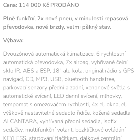
Cena: 114 000 Kč PRODÁNO
Plně funkční, 2x nové pneu, v minulosti repasová
převodovka, nové brzdy, velmi pěkný stav.
Výbava:
Dvouzónová automatická klimatizace, 6 rychlostní
automatická převodovka, 7x airbag, vyhřívané čelní
sklo IR, ABS a ESP, 18" alu kola, originál rádio s GPS
navigací, CD, MP3, USB, bluetooth handsfree,
parkovací senzory přední a zadní, xenonové světla s
automatické svícení, LED denní svícení, mlhovky,
tempomat s omezovačem rychlosti, 4x el. okna, el.
výškově nastavitelné sedadlo řidiče, kožená sedadla
ALCANTARA, vyhřívaná přední sedadla, isofix
sedačky, multifunkční volant, bezklíčkové ovládání
KEYLESS, startování tlačítkem, dálkové centrální