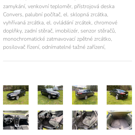
zamykání, venkovní teploměr, přístrojová deska
Convers, palubní počítač, el. sklopná zrcátka,
vyhřívaná zrcátka, el. ovládání zrcátek, chromové
doplňky, zadní stěrač, imobilizér, senzor stěračů,
monochromatické zatmavovací zpětné zrcátko,
posilovač řízení, odnímatelné tažné zařízení,