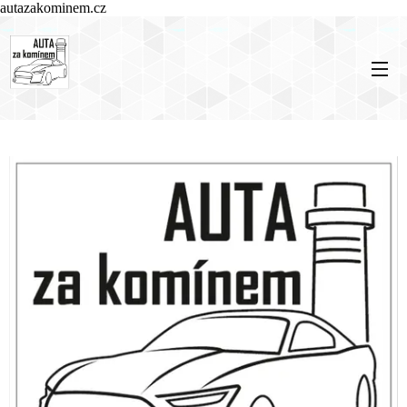
autazakominem.cz