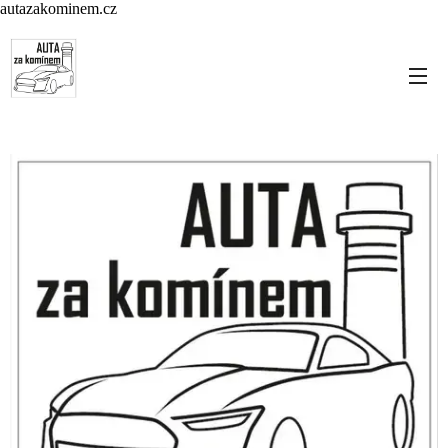
autazakominem.cz