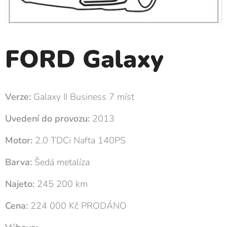
FORD Galaxy
Verze:
Galaxy II Business 7 míst
Uvedení do provozu:
2013
Motor:
2,0 TDCi Nafta 140PS
Barva:
Šedá metalíza
Najeto:
245 200 km
Cena:
224 000 Kč PRODÁNO