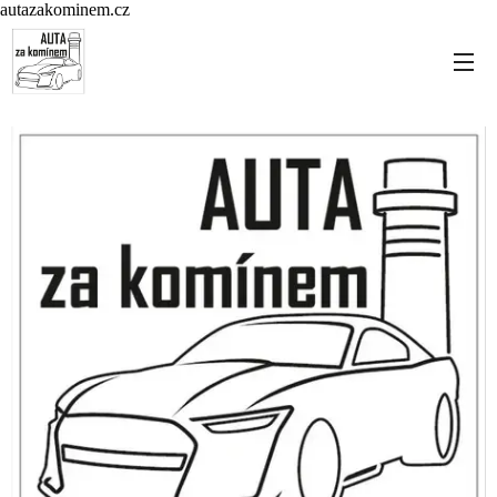
autazakominem.cz