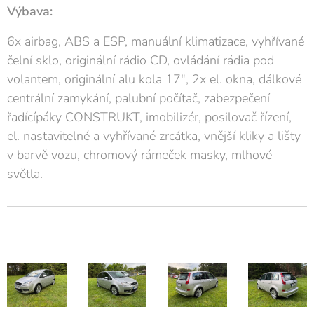
Výbava:
6x airbag, ABS a ESP, manuální klimatizace, vyhřívané
čelní sklo, originální rádio CD, ovládání rádia pod
volantem, originální alu kola 17", 2x el. okna, dálkové
centrální zamykání, palubní počítač, zabezpečení
řadícípáky CONSTRUKT, imobilizér, posilovač řízení,
el. nastavitelné a vyhřívané zrcátka, vnější kliky a lišty
v barvě vozu, chromový rámeček masky, mlhové
světla.